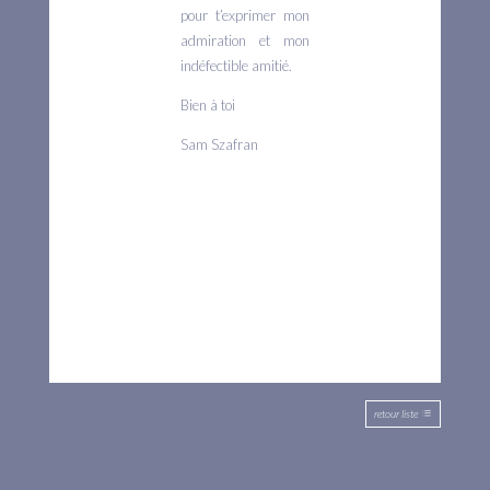
pour t’exprimer mon
admiration et mon
indéfectible amitié.
Bien à toi
Sam Szafran
retour liste